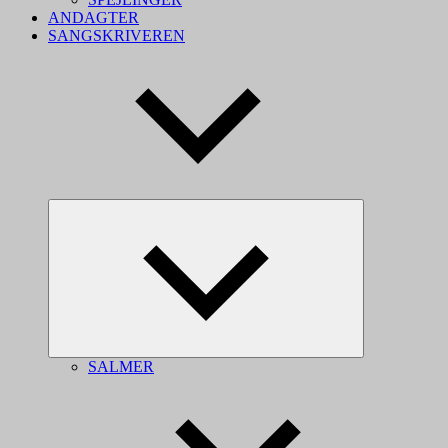
ANDAGTER
SANGSKRIVEREN
Skjul
undermenu
SALMER