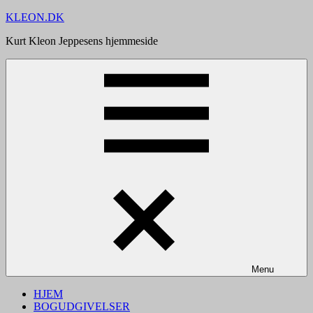
Videre
KLEON.DK
til
Kurt Kleon Jeppesens hjemmeside
indhold
Menu
HJEM
BOGUDGIVELSER