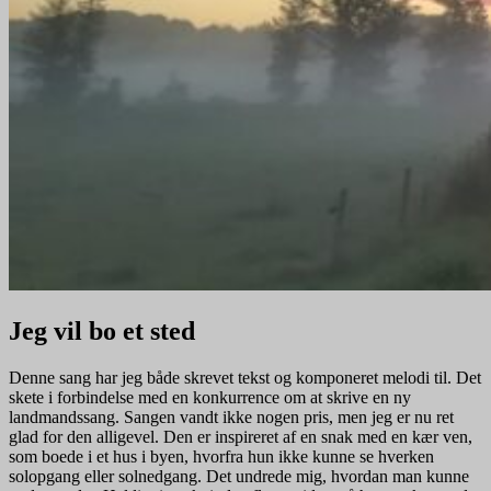
Jeg vil bo et sted
Denne sang har jeg både skrevet tekst og komponeret melodi til. Det
skete i forbindelse med en konkurrence om at skrive en ny
landmandssang. Sangen vandt ikke nogen pris, men jeg er nu ret
glad for den alligevel. Den er inspireret af en snak med en kær ven,
som boede i et hus i byen, hvorfra hun ikke kunne se hverken
solopgang eller solnedgang. Det undrede mig, hvordan man kunne