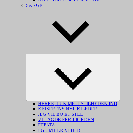
SANGE
Skjul
underme
HERRE, LUK MIG I STILHEDEN IND
KEJSERENS NYE KLÆDER
JEG VIL BO ET STED
VI LAGDE FRØ I JORDEN
EFFATA
I GLIMT ER VI HER