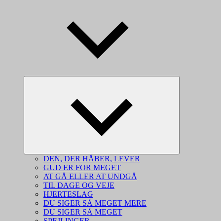
Udvid
undermenu
DEN, DER HÅBER, LEVER
GUD ER FOR MEGET
AT GÅ ELLER AT UNDGÅ
TIL DAGE OG VEJE
HJERTESLAG
DU SIGER SÅ MEGET MERE
DU SIGER SÅ MEGET
SPEJLINGER