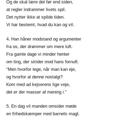
Og de skal lære det før end siden,
at regler indrammer livets spil.
Det nytter ikke at spilde tiden.
Vi har bestemt, hvad du kan og vil.
4. Han håner modstand og argumenter
fra os, der drømmer om mere luft.
Fra gamle dage vi minder henter
om ting, der strider mod hans fornuft.
“Men hvorfor lege, når man kan eje,
og hvorfor al denne nostalgi?
Kom med ad kejserens lige veje,
det er der masser af mening i.”
5. En dag vil manden omsider møde
en frihedskæmper med barnets magt.