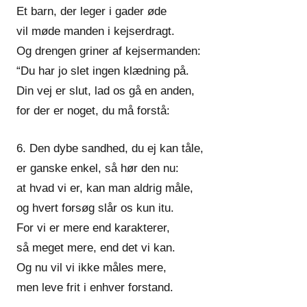
Et barn, der leger i gader øde
vil møde manden i kejserdragt.
Og drengen griner af kejsermanden:
“Du har jo slet ingen klædning på.
Din vej er slut, lad os gå en anden,
for der er noget, du må forstå:
6. Den dybe sandhed, du ej kan tåle,
er ganske enkel, så hør den nu:
at hvad vi er, kan man aldrig måle,
og hvert forsøg slår os kun itu.
For vi er mere end karakterer,
så meget mere, end det vi kan.
Og nu vil vi ikke måles mere,
men leve frit i enhver forstand.