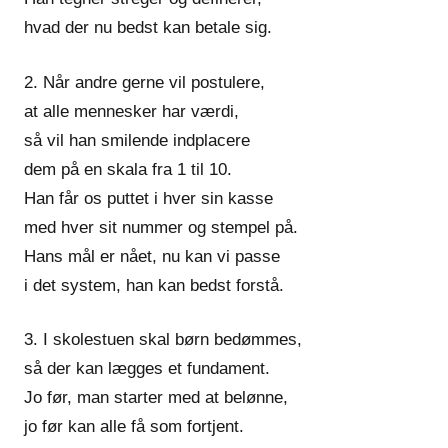
hvad der nu bedst kan betale sig.
2. Når andre gerne vil postulere,
at alle mennesker har værdi,
så vil han smilende indplacere
dem på en skala fra 1 til 10.
Han får os puttet i hver sin kasse
med hver sit nummer og stempel på.
Hans mål er nået, nu kan vi passe
i det system, han kan bedst forstå.
3. I skolestuen skal børn bedømmes,
så der kan lægges et fundament.
Jo før, man starter med at belønne,
jo før kan alle få som fortjent.