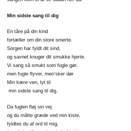
Min sidste sang til dig
En tåre på din kind
fortæller om din store smerte.
Sorgen har fyldt dit sind,
og savnet knuger dit smukke hjerte.
Vi sang så smukt som fugle gør,
men fugle flyver, men’sker dør
Min kære ven, lyt til
min sidste sang til dig.
Da fuglen fløj sin vej
og du måtte græde ved min kiste,
fyldtes du af ord til mig,