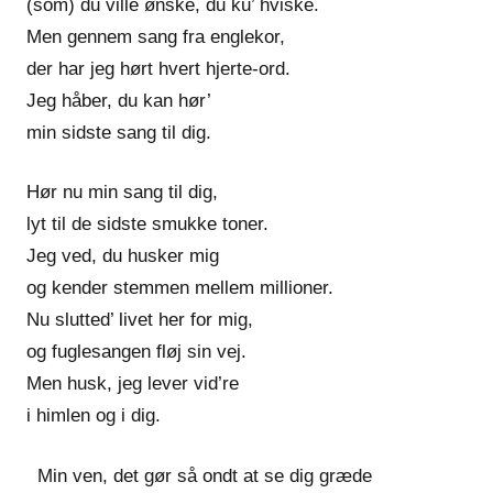
(som) du ville ønske, du ku’ hviske.
Men gennem sang fra englekor,
der har jeg hørt hvert hjerte-ord.
Jeg håber, du kan hør’
min sidste sang til dig.
Hør nu min sang til dig,
lyt til de sidste smukke toner.
Jeg ved, du husker mig
og kender stemmen mellem millioner.
Nu slutted’ livet her for mig,
og fuglesangen fløj sin vej.
Men husk, jeg lever vid’re
i himlen og i dig.
Min ven, det gør så ondt at se dig græde